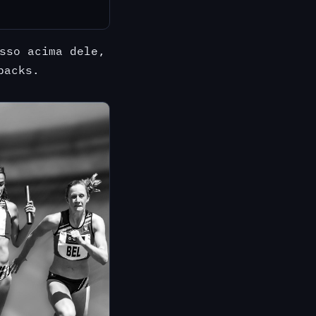
sso acima dele,
backs.