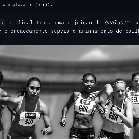
> console.error(err));
no final trata uma rejeição de
qualquer
pa
()
e o encadeamento supera o aninhamento de call