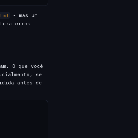
- mas um
ted
tura erros
am. O que você
ucialmente, se
idida antes de