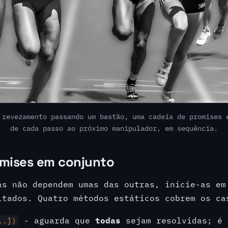
 revezamento passando um bastão, uma cadeia de promises 
de cada passo ao próximo manipulador, em sequência.
omises em conjunto
as não dependem umas das outras, inicie-as em
ltados. Quatro métodos estáticos cobrem os ca
todas
- aguarda que
sejam resolvidas; é 
..])