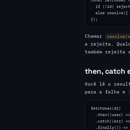
const fetchUser =
  if (!id) reject
  else resolve({ 
});
Chamar
resolve(
a rejeita. Qual
também rejeita 
then, catch e
Você lê o resul
para a falha e
fetchUser(42)

  .then((user) =>
  .catch((err) =>
  .finally(() =>