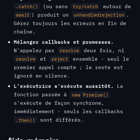
(ou sans
autour de
.catch()
try/catch
) produit un
.
await
unhandledrejection
Gérez toujours les erreurs en fin de
chaîne.
Mélanger callbacks et promesses.
N'appelez pas
deux fois, ni
resolve
et
ensemble - seul le
resolve
reject
premier appel compte ; le reste est
ignoré en silence.
L'exécutrice s'exécute aussitôt.
La
fonction passée à
new Promise()
s'exécute de façon synchrone,
immédiatement - seuls les callbacks
sont différés.
.then()