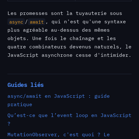
Les promesses sont la tuyauterie sous
/
, qui n'est qu'une syntaxe
async
await
plus agréable au-dessus des mêmes
objets. Une fois le chaînage et les
quatre combinateurs devenus naturels, le
JavaScript asynchrone cesse d'intimider.
Guides liés
async/await en JavaScript : guide
pratique
Qu’est-ce que l’event loop en JavaScript
?
MutationObserver, c'est quoi ? Le