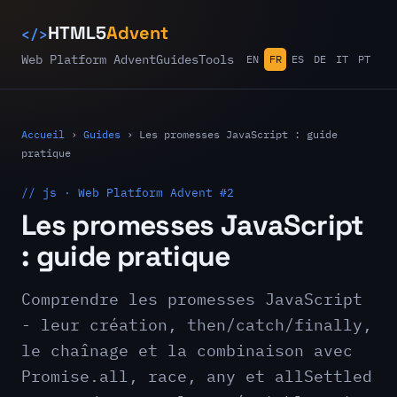
</>
HTML5
Advent
Web Platform Advent
Guides
Tools
EN
FR
ES
DE
IT
PT
Accueil
›
Guides
›
Les promesses JavaScript : guide
pratique
// js · Web Platform Advent #2
Les promesses JavaScript
: guide pratique
Comprendre les promesses JavaScript
- leur création, then/catch/finally,
le chaînage et la combinaison avec
Promise.all, race, any et allSettled