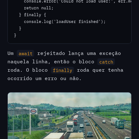
    console.error('Could not load user:', err.messa
    return null;

  } finally {

    console.log('loadUser finished');

  }

}
Um
rejeitado lança uma exceção
await
naquela linha, então o bloco
catch
roda. O bloco
roda quer tenha
finally
ocorrido um erro ou não.