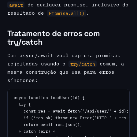
de qualquer promise, inclusive do
await
resultado de
.
Promise.all()
Tratamento de erros com
try/catch
Com async/await você captura promises
rejeitadas usando o
comum, a
try/catch
mesma construção que usa para erros
síncronos:
async function loadUser(id) {

  try {

    const res = await fetch('/api/user/' + id);

    if (!res.ok) throw new Error('HTTP ' + res.stat
    return await res.json();

  } catch (err) {
