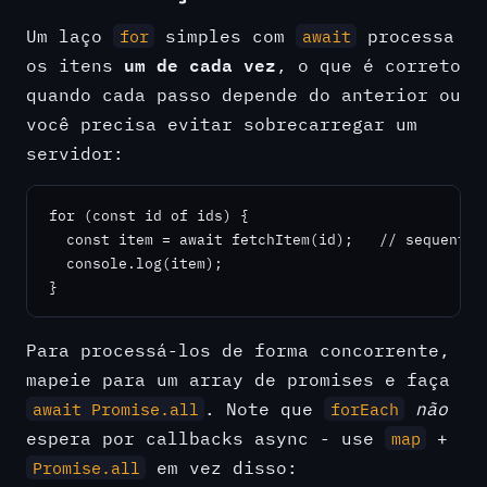
Um laço
simples com
processa
for
await
um de cada vez
os itens
, o que é correto
quando cada passo depende do anterior ou
você precisa evitar sobrecarregar um
servidor:
for (const id of ids) {

  const item = await fetchItem(id);   // sequential
  console.log(item);

}
Para processá-los de forma concorrente,
mapeie para um array de promises e faça
. Note que
não
await Promise.all
forEach
espera por callbacks async - use
+
map
em vez disso:
Promise.all