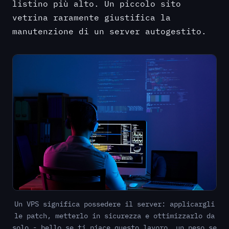
listino più alto. Un piccolo sito
vetrina raramente giustifica la
manutenzione di un server autogestito.
Un VPS significa possedere il server: applicargli
le patch, metterlo in sicurezza e ottimizzarlo da
solo - bello se ti piace questo lavoro, un peso se