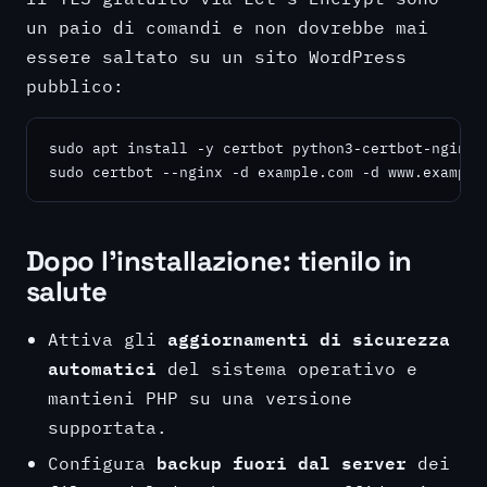
un paio di comandi e non dovrebbe mai
essere saltato su un sito WordPress
pubblico:
sudo apt install -y certbot python3-certbot-nginx

sudo certbot --nginx -d example.com -d www.example
Dopo l'installazione: tienilo in
salute
aggiornamenti di sicurezza
Attiva gli
automatici
del sistema operativo e
mantieni PHP su una versione
supportata.
backup fuori dal server
Configura
dei