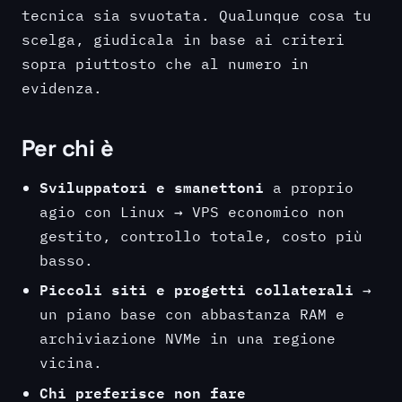
tecnica sia svuotata. Qualunque cosa tu
scelga, giudicala in base ai criteri
sopra piuttosto che al numero in
evidenza.
Per chi è
Sviluppatori e smanettoni
a proprio
agio con Linux → VPS economico non
gestito, controllo totale, costo più
basso.
Piccoli siti e progetti collaterali
→
un piano base con abbastanza RAM e
archiviazione NVMe in una regione
vicina.
Chi preferisce non fare