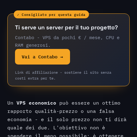
✓ Consigliato per questa guida
Ti serve un server per il tuo progetto?
Contabo - VPS da pochi € / mese, CPU e
RAM generosi.
Vai a Contabo →
Link di affiliazione - sostiene il sito senza
costi extra per te.
VPS economico
Un
può essere un ottimo
rapporto qualità-prezzo o una falsa
economia - e il solo prezzo non ti dirà
quale dei due. L'obiettivo non è
spendere il meno possibile; è ottenere