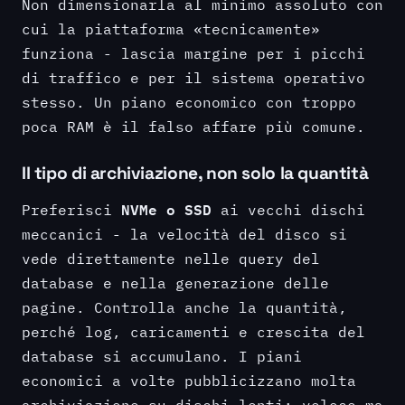
Non dimensionarla al minimo assoluto con
cui la piattaforma «tecnicamente»
funziona - lascia margine per i picchi
di traffico e per il sistema operativo
stesso. Un piano economico con troppo
poca RAM è il falso affare più comune.
Il tipo di archiviazione, non solo la quantità
NVMe o SSD
Preferisci
ai vecchi dischi
meccanici - la velocità del disco si
vede direttamente nelle query del
database e nella generazione delle
pagine. Controlla anche la quantità,
perché log, caricamenti e crescita del
database si accumulano. I piani
economici a volte pubblicizzano molta
archiviazione su dischi lenti; veloce ma