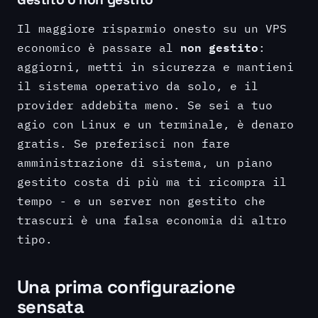
Il maggiore risparmio onesto su un VPS
non gestito
economico è passare al
:
aggiorni, metti in sicurezza e mantieni
il sistema operativo da solo, e il
provider addebita meno. Se sei a tuo
agio con Linux e un terminale, è denaro
gratis. Se preferisci non fare
amministrazione di sistema, un piano
gestito costa di più ma ti ricompra il
tempo - e un server non gestito che
trascuri è una falsa economia di altro
tipo.
Una prima configurazione
sensata