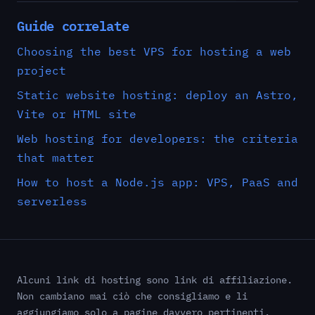
Guide correlate
Choosing the best VPS for hosting a web
project
Static website hosting: deploy an Astro,
Vite or HTML site
Web hosting for developers: the criteria
that matter
How to host a Node.js app: VPS, PaaS and
serverless
Alcuni link di hosting sono link di affiliazione.
Non cambiano mai ciò che consigliamo e li
aggiungiamo solo a pagine davvero pertinenti.