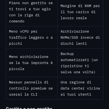
Piano non gestito se
Margine di RAM per
ti trovi a tuo agio
il tuo carico di
con la riga di
lavoro reale
comando
Meno vCPU per
Archiviazione
traffico leggero o a
NVMe/SSD invece di
picchi
dischi lenti
Backup
Meno archiviazione
automatizzati (un
se la tua impronta è
ripristino ti
piccola
salva una volta)
Nessun pannello di
Una regione di
controllo premium se
data center vicina
userai la CLI
ai tuoi utenti
Gestito o non gestito