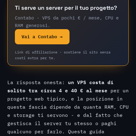
Ti serve un server per il tuo progetto?
Contabo - VPS da pochi € / mese, CPU e
RAM generosi.
Vai a Contabo →
Link di affiliazione - sostiene il sito senza
costi extra per te.
un VPS costa di
La risposta onesta:
solito tra circa 4 e 40 € al mese
per un
progetto web tipico, e la posizione in
questa fascia dipende da quanta RAM, CPU
e storage ti servono - e dal fatto che
gestisca il server tu stesso o paghi
qualcuno per farlo. Questa guida