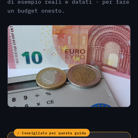
di esempio reali e datati - per fare
un budget onesto.
✓ Consigliato per questa guida