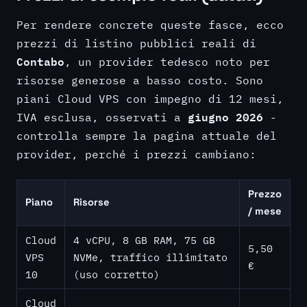
Per rendere concrete queste fasce, ecco
prezzi di listino pubblici reali di
Contabo
, un provider tedesco noto per
risorse generose a basso costo. Sono
piani Cloud VPS con impegno di 12 mesi,
giugno 2026
IVA esclusa, osservati a
-
controlla sempre la pagina attuale del
provider, perché i prezzi cambiano:
Prezzo
Piano
Risorse
/ mese
Cloud
4 vCPU, 8 GB RAM, 75 GB
5,50
VPS
NVMe, traffico illimitato
€
10
(uso corretto)
Cloud