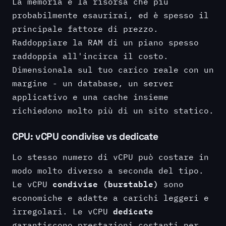
La memoria è la risorsa che più
probabilmente esaurirai, ed è spesso il
principale fattore di prezzo.
Raddoppiare la RAM di un piano spesso
raddoppia all'incirca il costo.
Dimensionala sul tuo carico reale con un
margine - un database, un server
applicativo e una cache insieme
richiedono molto più di un sito statico.
CPU: vCPU condivise vs dedicate
Lo stesso numero di vCPU può costare in
modo molto diverso a seconda del tipo.
condivise (burstable)
Le vCPU
sono
economiche e adatte a carichi leggeri e
dedicate
irregolari. Le vCPU
garantiscono prestazioni costanti per