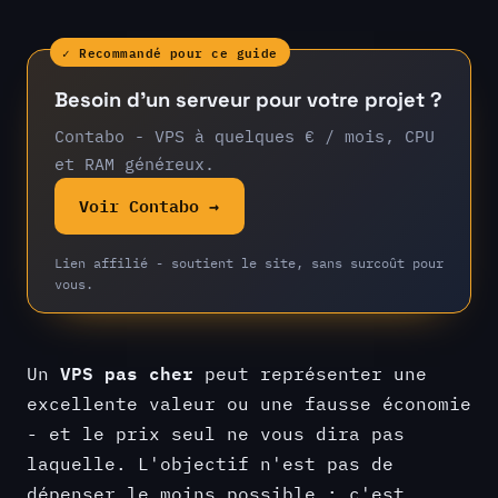
✓ Recommandé pour ce guide
Besoin d’un serveur pour votre projet ?
Contabo - VPS à quelques € / mois, CPU
et RAM généreux.
Voir Contabo →
Lien affilié - soutient le site, sans surcoût pour
vous.
VPS pas cher
Un
peut représenter une
excellente valeur ou une fausse économie
- et le prix seul ne vous dira pas
laquelle. L'objectif n'est pas de
dépenser le moins possible ; c'est