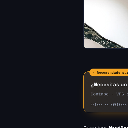
✓ Recomendado pa
¿Necesitas un 
Contabo - VPS 
Enlace de afiliado
WordPr
Ejecutar