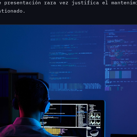
e presentación rara vez justifica el mantenim
stionado.