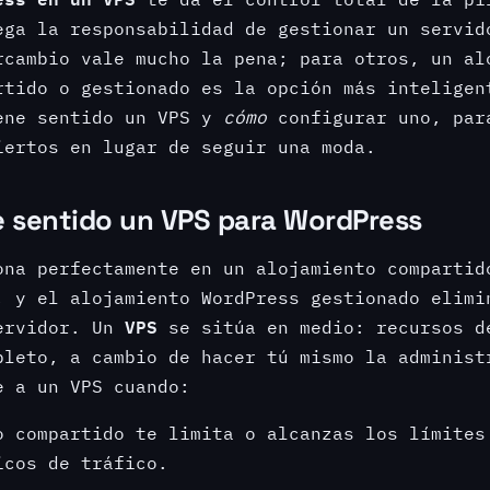
ega la responsabilidad de gestionar un servid
rcambio vale mucho la pena; para otros, un al
rtido o gestionado es la opción más inteligen
ne sentido un VPS y
cómo
configurar uno, par
iertos en lugar de seguir una moda.
 sentido un VPS para WordPress
ona perfectamente en un alojamiento compartid
, y el alojamiento WordPress gestionado elimi
VPS
ervidor. Un
se sitúa en medio: recursos d
pleto, a cambio de hacer tú mismo la administ
e a un VPS cuando:
o compartido te limita o alcanzas los límites
icos de tráfico.