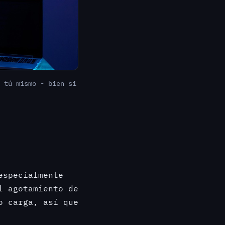
 tú mismo - bien si
especialmente
l agotamiento de
o carga, así que