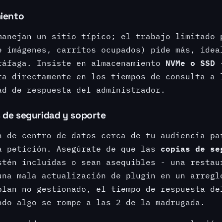
iento
manejan un sitio típico; el trabajo limitado 
e imágenes, carritos ocupados) pide más, ide
NVMe o SSD
ráfaga. Insiste en almacenamiento
-
ta directamente en los tiempos de consulta a 
ad de respuesta del administrador.
s de seguridad y soporte
n de centro de datos cerca de tu audiencia pa
copias de se
a petición. Asegúrate de que las
tén incluidas o sean asequibles - una restau
una mala actualización de plugin en un arregl
plan no gestionado, el tiempo de respuesta de
ndo algo se rompe a las 2 de la madrugada.