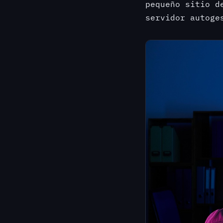
pequeño sitio d
servidor autoge