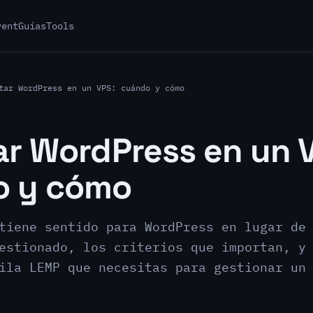
vent
Guías
Tools
tar WordPress en un VPS: cuándo y cómo
ar WordPress en un 
o y cómo
tiene sentido para WordPress en lugar de
estionado, los criterios que importan, y
ila LEMP que necesitas para gestionar un