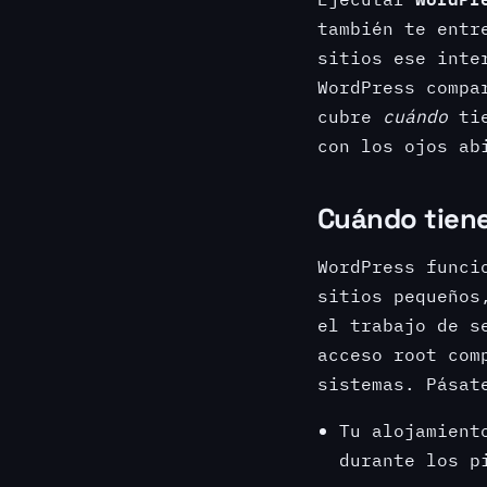
también te entr
sitios ese inte
WordPress compa
cubre
cuándo
tie
con los ojos ab
Cuándo tiene
WordPress funci
sitios pequeños
el trabajo de s
acceso root com
sistemas. Pásat
Tu alojamient
durante los p