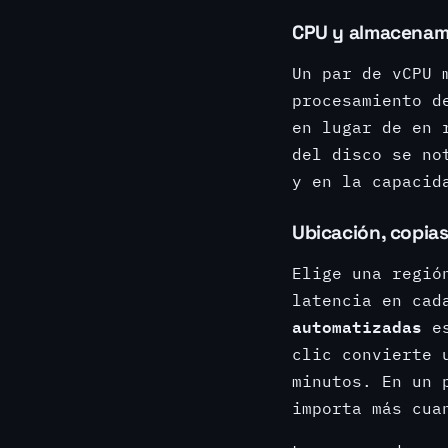
CPU y almacenam
Un par de vCPU 
procesamiento d
en lugar de en 
del disco se no
y en la capacid
Ubicación, copia
Elige una regió
latencia en cad
automatizadas
es
clic convierte 
minutos. En un 
importa más cua