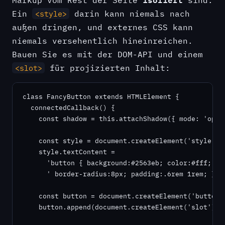
Ein
darin kann niemals nach
<style>
außen dringen, und externes CSS kann
niemals versehentlich hineinreichen.
Bauen Sie es mit der DOM-API und einem
für projizierten Inhalt:
<slot>
class FancyButton extends HTMLElement {

  connectedCallback() {

    const shadow = this.attachShadow({ mode: 'open'
    const style = document.createElement('style');

    style.textContent =

      'button { background:#2563eb; color:#fff; bor
      ' border-radius:8px; padding:.6rem 1rem; }';

    const button = document.createElement('button')
    button.append(document.createElement('slot'));
