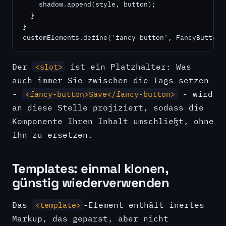
    shadow.append(style, button);

  }

}

customElements.define('fancy-button', FancyButton)
Der
ist ein Platzhalter: Was
<slot>
auch immer Sie zwischen die Tags setzen
-
- wird
<fancy-button>Save</fancy-button>
an diese Stelle projiziert, sodass die
Komponente Ihren Inhalt umschließt, ohne
ihn zu ersetzen.
Templates: einmal klonen,
günstig wiederverwenden
Das
-Element enthält inertes
<template>
Markup, das geparst, aber nicht