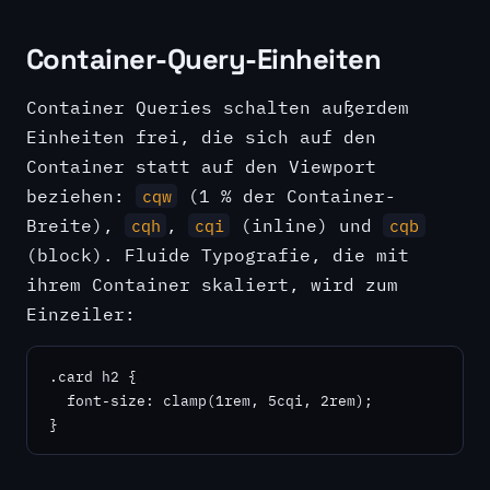
Container-Query-Einheiten
Container Queries schalten außerdem
Einheiten frei, die sich auf den
Container statt auf den Viewport
beziehen:
(1 % der Container-
cqw
Breite),
,
(inline) und
cqh
cqi
cqb
(block). Fluide Typografie, die mit
ihrem Container skaliert, wird zum
Einzeiler:
.card h2 {

  font-size: clamp(1rem, 5cqi, 2rem);

}