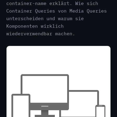
container-name erklärt. Wie sich
Container Queries von Media Queries
unterscheiden und warum sie
Komponenten wirklich
wiederverwendbar machen.