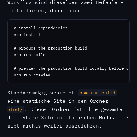
Workflow sind dieselben zwei Befehle -
installieren, dann bauen:
# install dependencies

npm install

# produce the production build

npm run build

# preview the production build locally before deplo
npm run preview
Standardmäßig schreibt
npm run build
eine statische Site in den Ordner
. Dieser Ordner ist Ihre gesamte
dist/
deploybare Site im statischen Modus - es
gibt nichts weiter auszuführen.