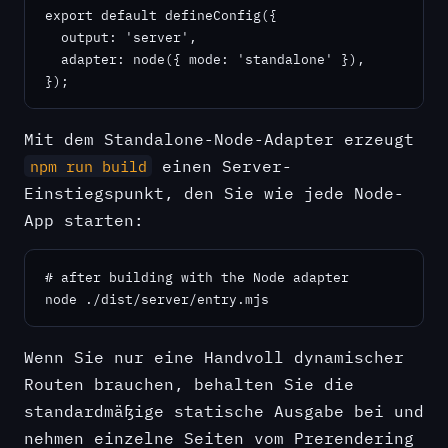
export default defineConfig({

  output: 'server',

  adapter: node({ mode: 'standalone' }),

});
Mit dem Standalone-Node-Adapter erzeugt
einen Server-
npm run build
Einstiegspunkt, den Sie wie jede Node-
App starten:
# after building with the Node adapter

node ./dist/server/entry.mjs
Wenn Sie nur eine Handvoll dynamischer
Routen brauchen, behalten Sie die
standardmäßige statische Ausgabe bei und
nehmen einzelne Seiten vom Prerendering