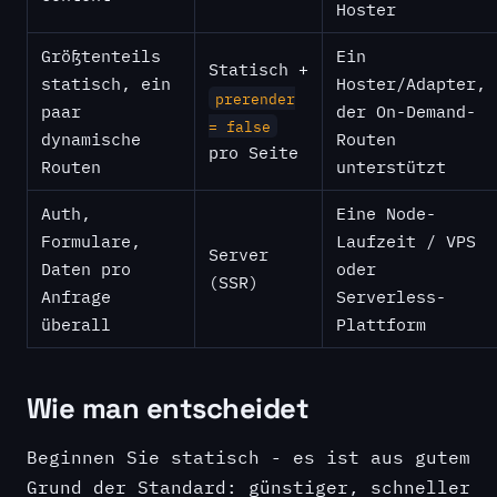
Hoster
Größtenteils
Ein
Statisch +
statisch, ein
Hoster/Adapter,
prerender
paar
der On-Demand-
= false
dynamische
Routen
pro Seite
Routen
unterstützt
Auth,
Eine Node-
Formulare,
Laufzeit / VPS
Server
Daten pro
oder
(SSR)
Anfrage
Serverless-
überall
Plattform
Wie man entscheidet
Beginnen Sie statisch - es ist aus gutem
Grund der Standard: günstiger, schneller