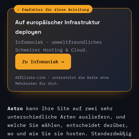
✓ Empfohlen für diese Anleitung
Auf europäischer Infrastruktur
deployen
Infomaniak - umweltfreundliches
Schweizer Hosting & Cloud.
Zu Infomaniak →
Affiliate-Link - unterstützt die Seite ohne
Mehrkosten für dich.
Astro
kann Ihre Site auf zwei sehr
unterschiedliche Arten ausliefern, und
welche Sie wählen, entscheidet darüber,
wo und wie Sie sie hosten. Standardmäßig