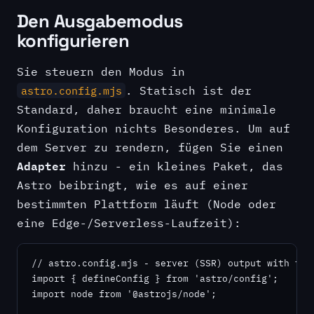
Den Ausgabemodus
konfigurieren
Sie steuern den Modus in
. Statisch ist der
astro.config.mjs
Standard, daher braucht eine minimale
Konfiguration nichts Besonderes. Um auf
dem Server zu rendern, fügen Sie einen
Adapter
hinzu - ein kleines Paket, das
Astro beibringt, wie es auf einer
bestimmten Plattform läuft (Node oder
eine Edge-/Serverless-Laufzeit):
// astro.config.mjs - server (SSR) output with the 
import { defineConfig } from 'astro/config';

import node from '@astrojs/node';
