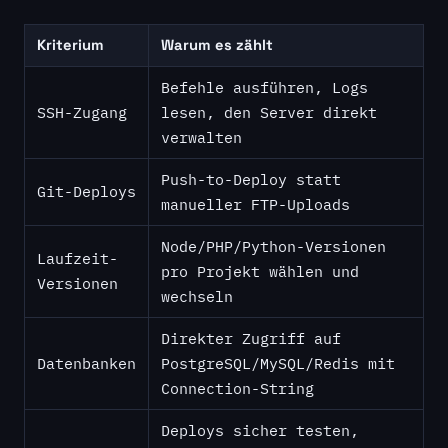
Kriterium
Warum es zählt
Befehle ausführen, Logs
SSH-Zugang
lesen, den Server direkt
verwalten
Push-to-Deploy statt
Git-Deploys
manueller FTP-Uploads
Node/PHP/Python-Versionen
Laufzeit-
pro Projekt wählen und
Versionen
wechseln
Direkter Zugriff auf
Datenbanken
PostgreSQL/MySQL/Redis mit
Connection-String
Deploys sicher testen,