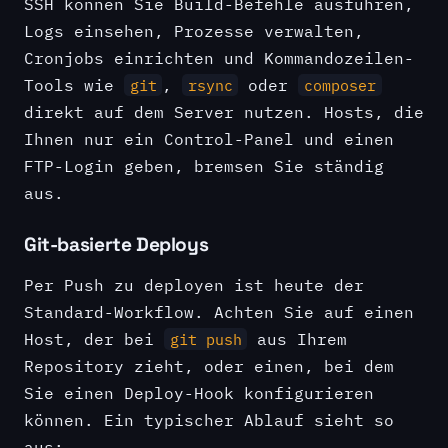
SSH können Sie Build-Befehle ausführen,
Logs einsehen, Prozesse verwalten,
Cronjobs einrichten und Kommandozeilen-
Tools wie
,
oder
git
rsync
composer
direkt auf dem Server nutzen. Hosts, die
Ihnen nur ein Control-Panel und einen
FTP-Login geben, bremsen Sie ständig
aus.
Git-basierte Deploys
Per Push zu deployen ist heute der
Standard-Workflow. Achten Sie auf einen
Host, der bei
aus Ihrem
git push
Repository zieht, oder einen, bei dem
Sie einen Deploy-Hook konfigurieren
können. Ein typischer Ablauf sieht so
aus: