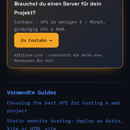
Brauchst du einen Server für dein
Projekt?
Contabo - VPS ab wenigen € / Monat,
großzügig CPU & RAM.
Zu Contabo →
Affiliate-Link - unterstützt die Seite ohne
Mehrkosten für dich.
Verwandte Guides
Choosing the best VPS for hosting a web
project
Static website hosting: deploy an Astro,
Vite or HTML site