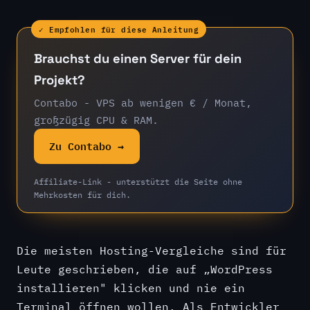
✓ Empfohlen für diese Anleitung
Brauchst du einen Server für dein
Projekt?
Contabo - VPS ab wenigen € / Monat,
großzügig CPU & RAM.
Zu Contabo →
Affiliate-Link - unterstützt die Seite ohne
Mehrkosten für dich.
Die meisten Hosting-Vergleiche sind für
Leute geschrieben, die auf „WordPress
installieren" klicken und nie ein
Terminal öffnen wollen. Als Entwickler