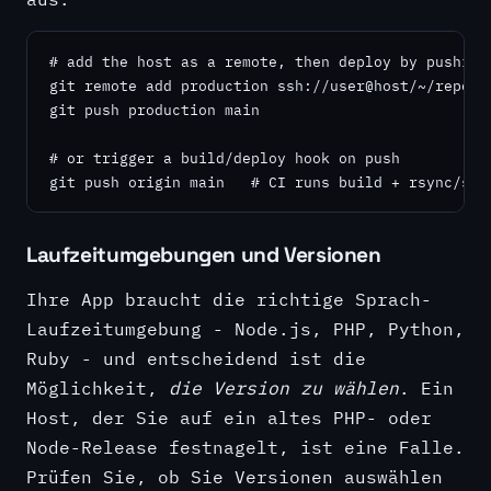
# add the host as a remote, then deploy by pushing

git remote add production ssh://user@host/~/repo.gi
git push production main

# or trigger a build/deploy hook on push

git push origin main   # CI runs build + rsync/scp
Laufzeitumgebungen und Versionen
Ihre App braucht die richtige Sprach-
Laufzeitumgebung - Node.js, PHP, Python,
Ruby - und entscheidend ist die
Möglichkeit,
die Version zu wählen
. Ein
Host, der Sie auf ein altes PHP- oder
Node-Release festnagelt, ist eine Falle.
Prüfen Sie, ob Sie Versionen auswählen