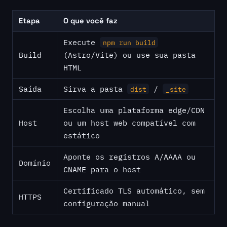
Etapa
O que você faz
Execute
npm run build
Build
(Astro/Vite) ou use sua pasta
HTML
Saída
Sirva a pasta
/
dist
_site
Escolha uma plataforma edge/CDN
Host
ou um host web compatível com
estático
Aponte os registros A/AAAA ou
Domínio
CNAME para o host
Certificado TLS automático, sem
HTTPS
configuração manual