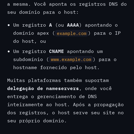
a mesma. Você aponta os registros DNS do
seu domínio para o host:
A
AAAA
Um registro
(ou
) apontando o
domínio apex (
) para o IP
example.com
do host, ou
CNAME
Um registro
apontando um
subdomínio (
) para o
www.example.com
hostname fornecido pelo host.
Muitas plataformas também suportam
delegação de nameservers
, onde você
entrega o gerenciamento de DNS
inteiramente ao host. Após a propagação
dos registros, o host serve seu site no
seu próprio domínio.