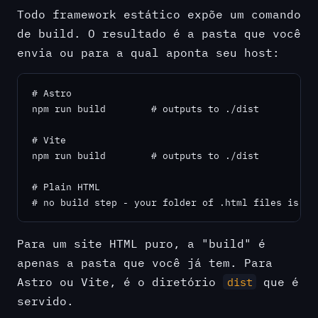
Todo framework estático expõe um comando
de build. O resultado é a pasta que você
envia ou para a qual aponta seu host:
# Astro

npm run build        # outputs to ./dist

# Vite

npm run build        # outputs to ./dist

# Plain HTML

# no build step - your folder of .html files is al
Para um site HTML puro, a "build" é
apenas a pasta que você já tem. Para
Astro ou Vite, é o diretório
que é
dist
servido.