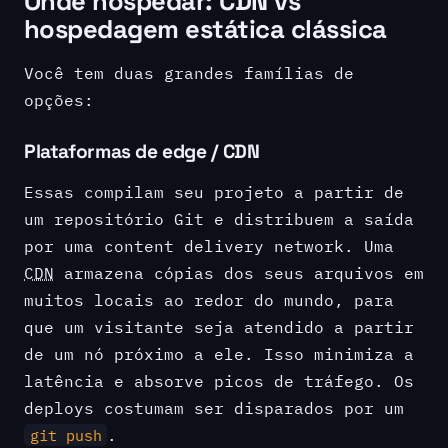
Onde hospedar: CDN vs
hospedagem estática clássica
Você tem duas grandes famílias de
opções:
Plataformas de edge / CDN
Essas compilam seu projeto a partir de
um repositório Git e distribuem a saída
por uma content delivery network. Uma
CDN
armazena cópias dos seus arquivos em
muitos locais ao redor do mundo, para
que um visitante seja atendido a partir
de um nó próximo a ele. Isso minimiza a
latência e absorve picos de tráfego. Os
deploys costumam ser disparados por um
.
git push