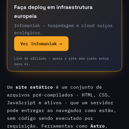
Faça deploy em infraestrutura
europeia
Infomaniak - hospedagem e cloud suíços
ecológicos.
Ver Infomaniak →
Link de afiliado - apoia o site sem custo extra
para si.
site estático
Um
é um conjunto de
arquivos pré-compilados - HTML, CSS,
JavaScript e ativos - que um servidor
pode entregar ao navegador como estão,
sem código sendo executado por
Astro
requisição. Ferramentas como
,