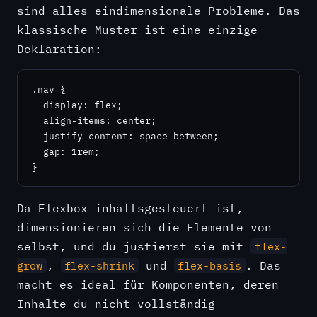
sind alles eindimensionale Probleme. Das
klassische Muster ist eine einzige
Deklaration:
.nav {

  display: flex;

  align-items: center;

  justify-content: space-between;

  gap: 1rem;

}
Da Flexbox inhaltsgesteuert ist,
dimensionieren sich die Elemente von
selbst, und du justierst sie mit
flex-
,
und
. Das
grow
flex-shrink
flex-basis
macht es ideal für Komponenten, deren
Inhalte du nicht vollständig