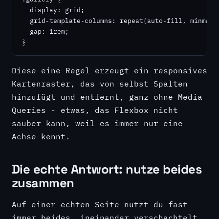
  display: grid;

  grid-template-columns: repeat(auto-fill, minmax(2
  gap: 1rem;

}
Diese eine Regel erzeugt ein responsives
Kartenraster, das von selbst Spalten
hinzufügt und entfernt, ganz ohne Media
Queries - etwas, das Flexbox nicht
sauber kann, weil es immer nur eine
Achse kennt.
Die echte Antwort: nutze beides
zusammen
Auf einer echten Seite nutzt du fast
immer beides, ineinander verschachtelt.