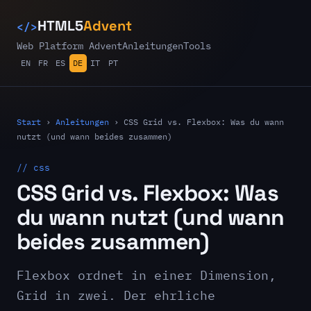
</>
HTML5
Advent
Web Platform Advent
Anleitungen
Tools
EN
FR
ES
DE
IT
PT
Start
›
Anleitungen
›
CSS Grid vs. Flexbox: Was du wann
nutzt (und wann beides zusammen)
// css
CSS Grid vs. Flexbox: Was
du wann nutzt (und wann
beides zusammen)
Flexbox ordnet in einer Dimension,
Grid in zwei. Der ehrliche