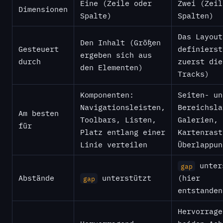
Eine (Zeile oder
Zwei (Zeil
Dimensionen
Spalte)
Spalten)
Das Layout
Den Inhalt (Größen
Gesteuert
definierst
ergeben sich aus
durch
zuerst die
den Elementen)
Tracks)
Komponenten:
Seiten- un
Navigationsleisten,
Bereichsla
Am besten
Toolbars, Listen,
Galerien,
für
Platz entlang einer
Kartenrast
Linie verteilen
Überlappun
unter
gap
Abstände
unterstützt
(hier
gap
entstanden
Hervorrage