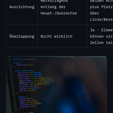
Hervorragend
beiden Ach
Ausrichtung
entlang der
plus Platz
Haupt-/Querachse
über
Linie/Bere
Ja - Eleme
Überlappung
Nicht wirklich
können sic
Zellen tei